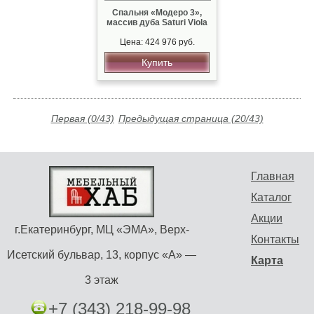
Спальня «Модеро 3»,
массив дуба Saturi Viola
Цена: 424 976 руб.
Купить
Первая (0/43)
Предыдущая страница (20/43)
Главная
Каталог
Акции
г.Екатеринбург, МЦ «ЭМА», Верх-
Контакты
Исетский бульвар, 13, корпус «А» —
Карта
3 этаж
+7 (343) 218-99-98