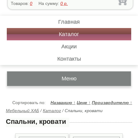
Товаров:
0
На сумму:
0
р.
Главная
Каталог
Акции
Контакты
Меню
Сортировать по:
Названию
↑
Цене
↑
Производителю
↑
Мебельный ХАБ
/
Каталог
/
Спальни, кровати
Спальни, кровати