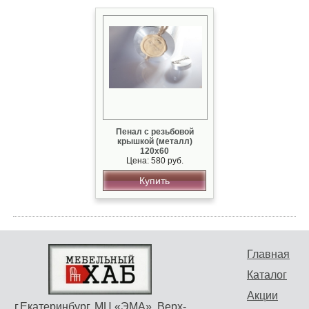
Пенал с резьбовой
крышкой (металл)
120х60
Цена: 580 руб.
Купить
Главная
Каталог
Акции
г.Екатеринбург, МЦ «ЭМА», Верх-