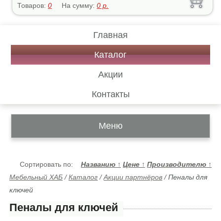
Товаров:
0
На сумму:
0
р.
Главная
Каталог
Акции
Контакты
Меню
Сортировать по:
Названию
↑
Цене
↑
Производителю
↑
Мебельный ХАБ
/
Каталог
/
Акции партнёров
/
Пеналы для
ключей
Пеналы для ключей