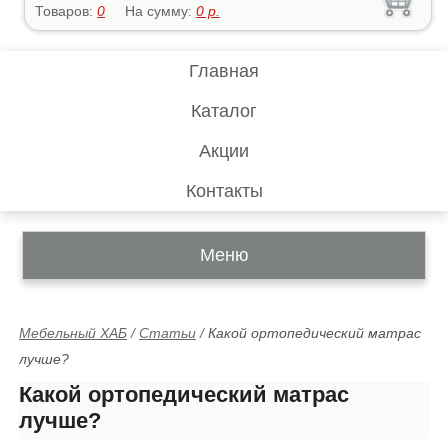
Товаров:
0
На сумму:
0
р.
Главная
Каталог
Акции
Контакты
Меню
Мебельный ХАБ
/
Статьи
/
Какой ортопедический матрас
лучше?
Какой ортопедический матрас
лучше?