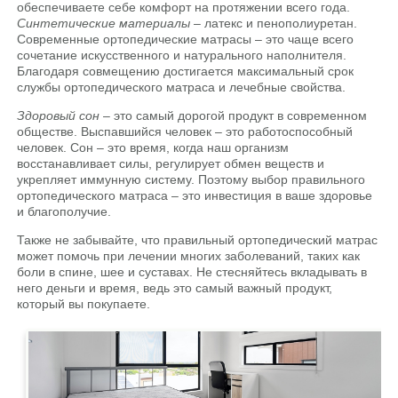
обеспечиваете себе комфорт на протяжении всего года.
Синтетические материалы
– латекс и пенополиуретан.
Современные ортопедические матрасы – это чаще всего
сочетание искусственного и натурального наполнителя.
Благодаря совмещению достигается максимальный срок
службы ортопедического матраса и лечебные свойства.
Здоровый сон
– это самый дорогой продукт в современном
обществе. Выспавшийся человек – это работоспособный
человек. Сон – это время, когда наш организм
восстанавливает силы, регулирует обмен веществ и
укрепляет иммунную систему. Поэтому выбор правильного
ортопедического матраса – это инвестиция в ваше здоровье
и благополучие.
Также не забывайте, что правильный ортопедический матрас
может помочь при лечении многих заболеваний, таких как
боли в спине, шее и суставах. Не стесняйтесь вкладывать в
него деньги и время, ведь это самый важный продукт,
который вы покупаете.