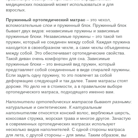
медицинских показаний может использоваться и для
взрослых.
Пружинный ортопедический матрас
– это чехол,
вспомогательные слои и пружинный блок. Пружинный блок
бывает двух видов: независимые пружины и зависимые
пружинные блоки. Независимые пружины – это такой тип
пружин, который не соединен между собой. Каждая пружина
находится в своеобразном чехле, а сами чехлы объединены
между собой. Это обеспечивает ортопедические свойства.
Такой диван очень комфортен для сна. Зависимые
пружинные блоки – это внешний вид пружин, который
представляет собой соединенные в виде спиралей пружины.
Если задеть одну пружину, то это повлечет за собой
деформацию следующей и так далее. Такие матрасы стоят
дороже. Но дело не в стоимости, а в правильном выборе
ортопедического матраса, подходящего именно вам.
Наполнители ортопедических матрасов бывают разными
:
натуральные и синтетические.
К натуральным
наполнителям
относятся конский волос, верблюжья шерсть,
кокосовая стружка, морская трава и многое другое. Зачастую
в современных ортопедических матрасах используют
несколько видов наполнителей. С одной стороны матраса
для лета, с другой стороны – для зимы. Таким образом, вы