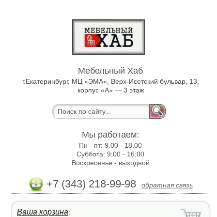
Мебельный Хаб
г.Екатеринбург, МЦ «ЭМА», Верх-Исетский бульвар, 13,
корпус «А» — 3 этаж
Мы работаем:
Пн - пт:
9.00 - 18.00
Суббота:
9:00 - 16:00
Воскресенье -
выходной
+7 (343) 218-99-98
обратная связь
Ваша корзина
: