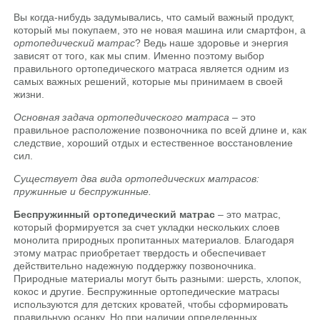
Вы когда-нибудь задумывались, что самый важный продукт,
который мы покупаем, это не новая машина или смартфон, а
ортопедический матрас
? Ведь наше здоровье и энергия
зависят от того, как мы спим. Именно поэтому выбор
правильного ортопедического матраса является одним из
самых важных решений, которые мы принимаем в своей
жизни.
Основная задача ортопедического матраса
– это
правильное расположение позвоночника по всей длине и, как
следствие, хороший отдых и естественное восстановление
сил.
Существует два вида ортопедических матрасов:
пружинные и беспружинные.
Беспружинный ортопедический матрас
– это матрас,
который формируется за счет укладки нескольких слоев
монолита природных пропитанных материалов. Благодаря
этому матрас приобретает твердость и обеспечивает
действительно надежную поддержку позвоночника.
Природные материалы могут быть разными: шерсть, хлопок,
кокос и другие. Беспружинные ортопедические матрасы
используются для детских кроватей, чтобы сформировать
правильную осанку. Но при наличии определенных