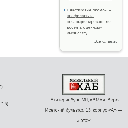
Пластиковые пломбы –
профилактика
несанкционированного
доступа к ценному
имуществу
Все статьи
)
г.Екатеринбург, МЦ «ЭМА», Верх-
(15)
Исетский бульвар, 13, корпус «А» —
3 этаж