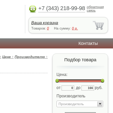
обратная
+7 (343) 218-99-98
связь
Ваша корзина
:
Товаров:
0
На сумму:
0
р.
Контакты
↑
Цене
↑
Производителю
↑
Подбор товара
Цена:
от
до
руб.
Производитель
Производитель