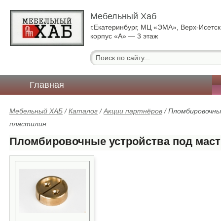
Мебельный Хаб
г.Екатеринбург, МЦ «ЭМА», Верх-Исетск
корпус «А» — 3 этаж
Главная
Мебельный ХАБ
/
Каталог
/
Акции партнёров
/
Пломбировочны
пластилин
Пломбировочные устройства под маст