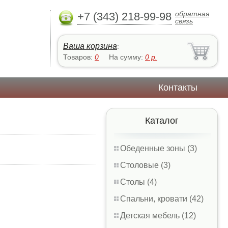
обратная
+7 (343) 218-99-98
связь
Ваша корзина
:
Товаров:
0
На сумму:
0
р.
Контакты
Каталог
Обеденные зоны (3)
Столовые (3)
Столы (4)
Спальни, кровати (42)
Детская мебель (12)