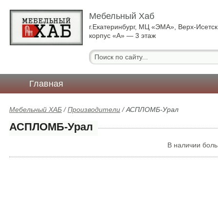
Мебельный Хаб
г.Екатеринбург, МЦ «ЭМА», Верх-Исетск
корпус «А» — 3 этаж
Главная
Мебельный ХАБ
/
Производители
/
АСПЛОМБ-Урал
АСПЛОМБ-Урал
В наличии бол