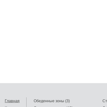
Главная
Обеденные зоны (3)
Ст