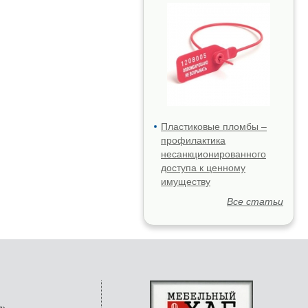
Пластиковые пломбы –
профилактика
несанкционированного
доступа к ценному
имуществу
Все статьи