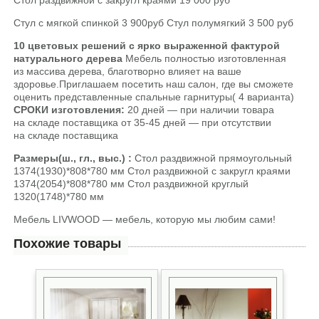
Стул с мягкой спинкой 3 900руб Стул полумягкий 3 500 руб
10 цветовых решений
с ярко выраженной фактурой
натурального дерева
Мебель полностью изготовленная
из массива дерева, благотворно влияет на ваше
здоровье.Приглашаем посетить наш салон, где вы сможете
оценить представленные спальные гарнитуры( 4 варианта)
СРОКИ изготовления:
20 дней — при наличии товара
на складе поставщика от 35-45 дней — при отсутствии
на складе поставщика
Размеры(ш., гл., выс.) :
Стол раздвижной прямоугольный
1374(1930)*808*780 мм Стол раздвижной с закругл краями
1374(2054)*808*780 мм Стол раздвижной круглый
1320(1748)*780 мм
Мебель LIVWOOD — мебель, которую мы любим сами!
Похожие товары