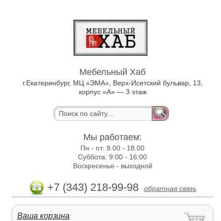
Мебельный Хаб
г.Екатеринбург, МЦ «ЭМА», Верх-Исетский бульвар, 13,
корпус «А» — 3 этаж
Мы работаем:
Пн - пт:
9.00 - 18.00
Суббота:
9:00 - 16:00
Воскресенье -
выходной
+7 (343) 218-99-98
обратная связь
Ваша корзина
: