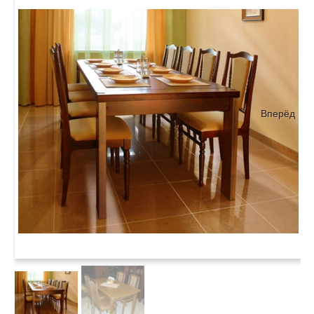
Вперёд