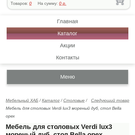
Товаров:
0
На сумму:
0
р.
Главная
Каталог
Акции
Контакты
Меню
Мебельный ХАБ
/
Каталог
/
Столовые
/
Следующий товар
Мебель для столовых Verdi lux3 мореный дуб, стол Bella
орех
Мебель для столовых Verdi lux3
мореный дуб, стол Bella орех