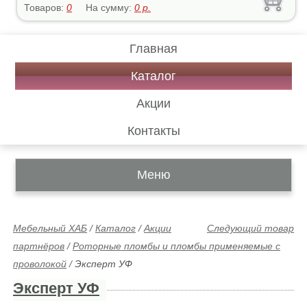
Товаров:
0
На сумму:
0
р.
Главная
Каталог
Акции
Контакты
Меню
Мебельный ХАБ
/
Каталог
/
Акции
Следующий товар
партнёров
/
Роторные пломбы и пломбы применяемые с
проволокой
/
Эксперт УФ
Эксперт УФ