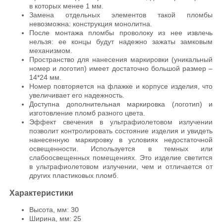
в которых менее 1 мм.
Замена отдельных элементов такой пломбы
невозможна: конструкция монолитна.
После монтажа пломбы проволоку из нее извлечь
нельзя: ее концы будут надежно зажаты замковым
механизмом.
Пространство для нанесения маркировки (уникальный
номер и логотип) имеет достаточно большой размер –
14*24 мм.
Номер повторяется на флажке и корпусе изделия, что
увеличивает его надежность.
Доступна дополнительная маркировка (логотип) и
изготовление пломб разного цвета.
Эффект свечения в ультрафиолетовом излучении
позволит контролировать состояние изделия и увидеть
нанесенную маркировку в условиях недостаточной
освещенности. Используется в темных или
слабоосвещенных помещениях. Это изделие светится
в ультрафиолетовом излучении, чем и отличается от
других пластиковых пломб.
Характеристики
Высота, мм: 30
Ширина, мм: 25