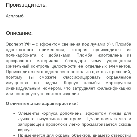
Производитель:
Аспломб
Описание:
Эксперт УФ
– с эффектом свечения под лучами УФ. Пломба
однократного применения, которая производится из
поликарбоната с добавками. Пломба изготовлена из
прозрачного материала, благодаря чему упрощается
зрительный контроль целостности ее отдельных элементов.
Производителем представлено несколько цветовых решений,
поэтому вы сможете классифицировать охраняемое
имущество по видам. Корпус пломбы маркируется
индивидуальным номером, что затрудняет фальсификацию
или повторную уже снятого изделия.
Отличительные характеристики:
Элементы корпуса дополнены эффектом линзы для
лучшего визуального контроля. Целостность замка и
запирающей проволоки легко просматривается сквозь
корпус.
Применяется для охраны объектов, диаметр отверстий