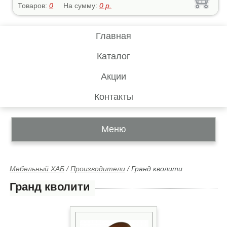
Товаров:
0
На сумму:
0
р.
Главная
Каталог
Акции
Контакты
Меню
Мебельный ХАБ
/
Производители
/
Гранд кволити
Гранд кволити