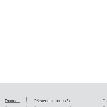
Главная
Обеденные зоны (3)
Ст