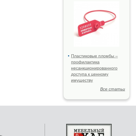
Пластиковые пломбы –
профилактика
несанкционированного
доступа к ценному
имуществу
Все статьи