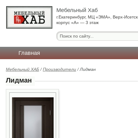
Мебельный Хаб
г.Екатеринбург, МЦ «ЭМА», Верх-Исетск
корпус «А» — 3 этаж
Главная
Мебельный ХАБ
/
Производители
/
Лидман
Лидман