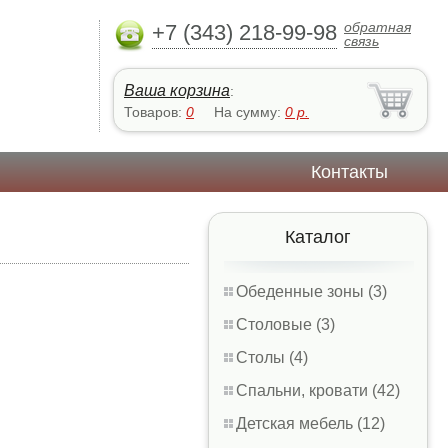
обратная
+7 (343) 218-99-98
связь
Ваша корзина
:
Товаров:
0
На сумму:
0
р.
Контакты
Каталог
Обеденные зоны (3)
Столовые (3)
Столы (4)
Спальни, кровати (42)
Детская мебель (12)