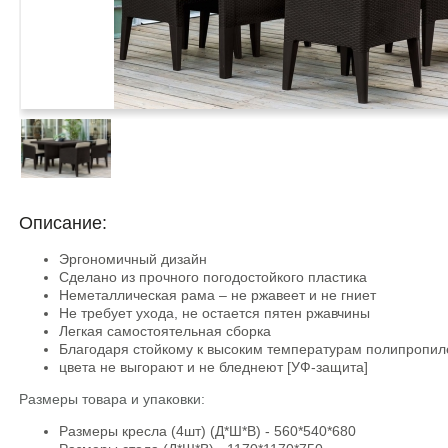
Описание:
Эргономичный дизайн
Сделано из прочного погодостойкого пластика
Неметаллическая рама – не ржавеет и не гниет
Не требует ухода, не остается пятен ржавчины
Легкая самостоятельная сборка
Благодаря стойкому к высоким температурам полипропил
цвета не выгорают и не бледнеют [УФ-защита]
Размеры товара и упаковки:
Размеры кресла (4шт) (Д*Ш*В) - 560*540*680