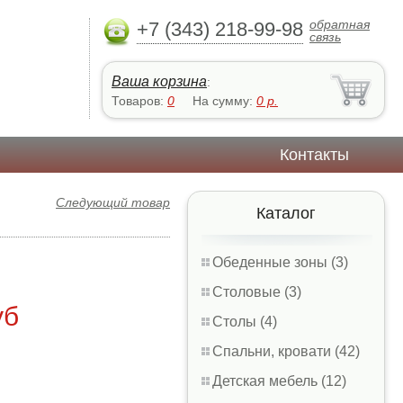
обратная
+7 (343) 218-99-98
связь
Ваша корзина
:
Товаров:
0
На сумму:
0
р.
Контакты
Следующий товар
Каталог
Обеденные зоны (3)
Столовые (3)
уб
Столы (4)
Спальни, кровати (42)
Детская мебель (12)