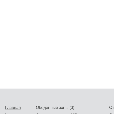
Главная
Обеденные зоны (3)
Ст