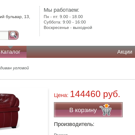
Мы работаем:
ий бульвар, 13,
Пн - пт:
9.00 - 18.00
Суббота:
9:00 - 16:00
Воскресенье -
выходной
Каталог
Акции
диван угловой
144460 руб.
Цена:
В корзину
Производитель: