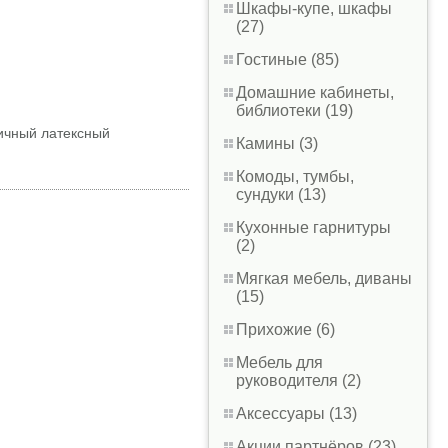
Шкафы-купе, шкафы
(27)
Гостиные (85)
Домашние кабинеты,
библиотеки (19)
ичный латексный
Камины (3)
Комоды, тумбы,
сундуки (13)
Кухонные гарнитуры
(2)
Мягкая мебель, диваны
(15)
Прихожие (6)
Мебель для
руководителя (2)
Аксессуары (13)
Акции партнёров (23)