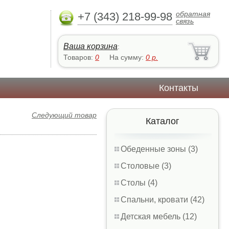
обратная
+7 (343) 218-99-98
связь
Ваша корзина
:
Товаров:
0
На сумму:
0
р.
Контакты
Следующий товар
Каталог
Обеденные зоны (3)
Столовые (3)
Столы (4)
Спальни, кровати (42)
Детская мебель (12)