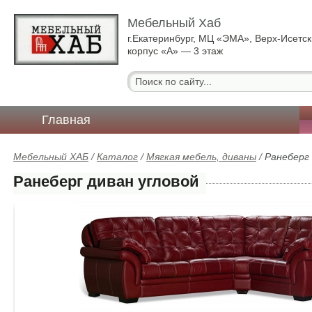
Мебельный Хаб
г.Екатеринбург, МЦ «ЭМА», Верх-Исетск
корпус «А» — 3 этаж
Главная
Мебельный ХАБ
/
Каталог
/
Мягкая мебель, диваны
/
Ранеберг 
Ранеберг диван угловой