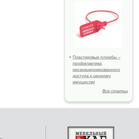
Пластиковые пломбы –
профилактика
несанкционированного
доступа к ценному
имуществу
Все статьи