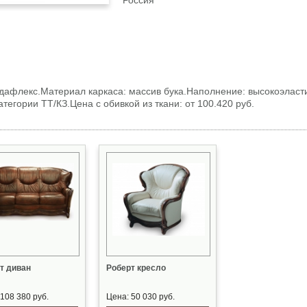
Россия
дафлекс.Материал каркаса: массив бука.Наполнение: высокоэласт
тегории ТТ/КЗ.Цена с обивкой из ткани: от 100.420 руб.
т диван
Роберт кресло
108 380 руб.
Цена: 50 030 руб.