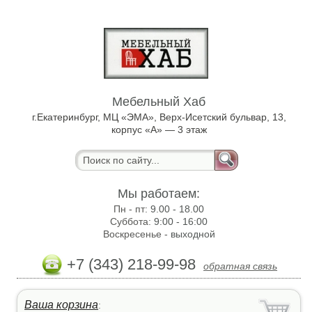
Мебельный Хаб
г.Екатеринбург, МЦ «ЭМА», Верх-Исетский бульвар, 13,
корпус «А» — 3 этаж
Мы работаем:
Пн - пт:
9.00 - 18.00
Суббота:
9:00 - 16:00
Воскресенье -
выходной
+7 (343) 218-99-98
обратная связь
Ваша корзина
: