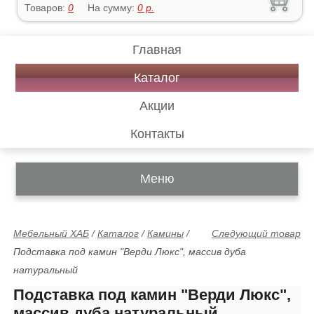
Товаров:
0
На сумму:
0
р.
Главная
Каталог
Акции
Контакты
Меню
Мебельный ХАБ
/
Каталог
/
Камины
/
Следующий товар
Подставка под камин "Верди Люкс", массив дуба
натуральный
Подставка под камин "Верди Люкс",
массив дуба натуральный