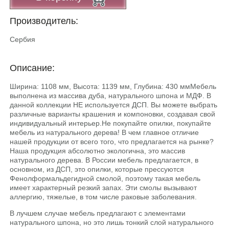
Производитель:
Сербия
Описание:
Ширина: 1108 мм, Высота: 1139 мм, Глубина: 430 ммМебель
выполнена из массива дуба, натурального шпона и МДФ. В
данной коллекции НЕ используется ДСП. Вы можете выбрать
различные варианты крашения и компоновки, создавая свой
индивидуальный интерьер.He покупайте опилки, покупайте
мебель из натурального дерева! В чем главное отличие
нашей продукции от всего того, что предлагается на рынке?
Наша продукция абсолютно экологична, это массив
натурального дерева. В России мебель предлагается, в
основном, из ДСП, это опилки, которые прессуются
Фенолформальдегидной смолой, поэтому такая мебель
имеет характерный резкий запах. Эти смолы вызывают
аллергию, тяжелые, в том числе раковые заболевания.
В лучшем случае мебель предлагают с элементами
натурального шпона, но это лишь тонкий слой натурального