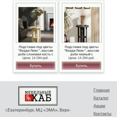
Подставка под цветы
Подставка под цветы
"Верди Люкс", массив
"Верди Люкс", массив
дуба слоновая кость с
дуба черный с
Цена: 14 294 руб.
золотом
серебряной патиной
Цена: 14 294 руб.
Купить
Купить
Главная
Каталог
Акции
г.Екатеринбург, МЦ «ЭМА», Верх-
Контакты