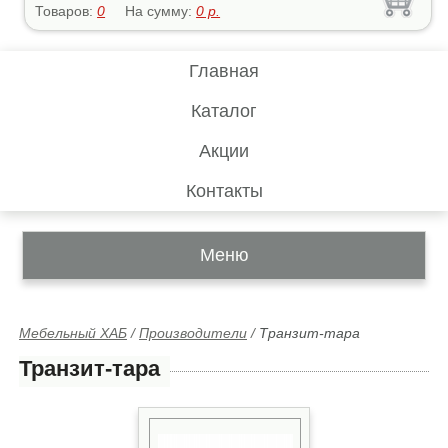
Товаров:
0
На сумму:
0
р.
Главная
Каталог
Акции
Контакты
Меню
Мебельный ХАБ
/
Производители
/
Транзит-тара
Транзит-тара