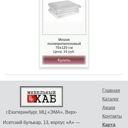
Мешок
полипропиленовый
70x120 см
Цена: 34 руб.
Купить
Главная
Каталог
Акции
г.Екатеринбург, МЦ «ЭМА», Верх-
Контакты
Исетский бульвар, 13, корпус «А» —
Карта