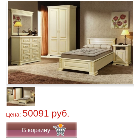
50091 руб.
Цена:
В корзину