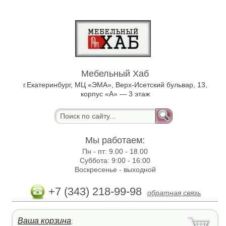
Мебельный Хаб
г.Екатеринбург, МЦ «ЭМА», Верх-Исетский бульвар, 13,
корпус «А» — 3 этаж
Мы работаем:
Пн - пт:
9.00 - 18.00
Суббота:
9:00 - 16:00
Воскресенье -
выходной
+7 (343) 218-99-98
обратная связь
Ваша корзина
: