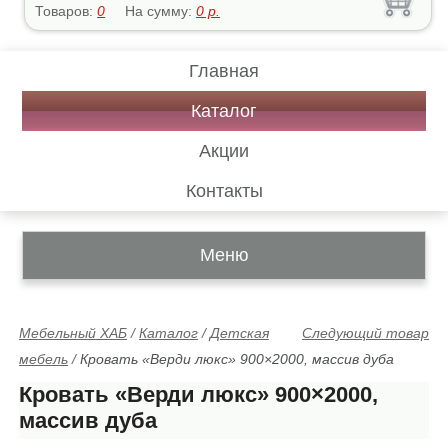
Товаров:
0
На сумму:
0
р.
Главная
Каталог
Акции
Контакты
Меню
Мебельный ХАБ
/
Каталог
/
Детская
Следующий товар
мебель
/
Кровать «Верди люкс» 900×2000, массив дуба
Кровать «Верди люкс» 900×2000,
массив дуба