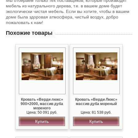
Мы отбираем только тех поставщиков, которые производят
мебель из натурального дерева, т.е. в вашем доме будет
экологически чистая мебель. Если вы хотите, чтобы в вашем
доме была здоровая атмосфера, чистый воздух, добро
пожаловать к нам!
Похожие товары
Кровать «Верди люкс»
Кровать «Верди Люкс»
900×2000, массив дуба
массив дуба мореный
мореного
Цена: 50 091 руб.
Цена: 81 538 руб.
Купить
Купить