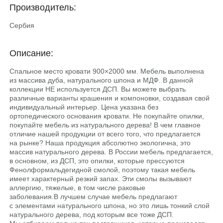
Производитель:
Сербия
Описание:
Спальное место кровати 900×2000 мм. Мебель выполнена
из массива дуба, натурального шпона и МДФ. В данной
коллекции НЕ используется ДСП. Вы можете выбрать
различные варианты крашения и компоновки, создавая свой
индивидуальный интерьер. Цена указана без
ортопедического основания кровати. He покупайте опилки,
покупайте мебель из натурального дерева! В чем главное
отличие нашей продукции от всего того, что предлагается
на рынке? Наша продукция абсолютно экологична, это
массив натурального дерева. В России мебель предлагается,
в основном, из ДСП, это опилки, которые прессуются
Фенолформальдегидной смолой, поэтому такая мебель
имеет характерный резкий запах. Эти смолы вызывают
аллергию, тяжелые, в том числе раковые
заболевания.В лучшем случае мебель предлагают
с элементами натурального шпона, но это лишь тонкий слой
натурального дерева, под которым все тоже ДСП.