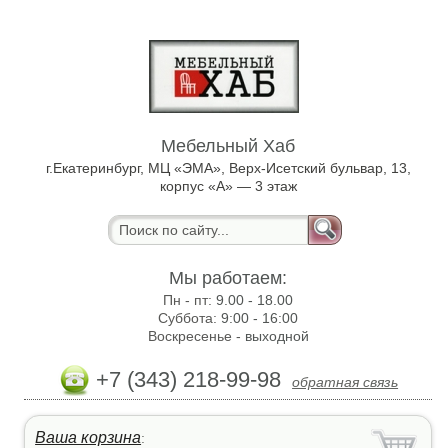
Мебельный Хаб
г.Екатеринбург, МЦ «ЭМА», Верх-Исетский бульвар, 13,
корпус «А» — 3 этаж
Мы работаем:
Пн - пт:
9.00 - 18.00
Суббота:
9:00 - 16:00
Воскресенье -
выходной
+7 (343) 218-99-98
обратная связь
Ваша корзина
: