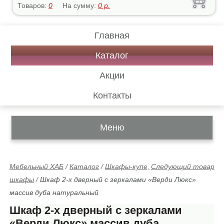
Товаров:
0
На сумму:
0
р.
Главная
Каталог
Акции
Контакты
Меню
Мебельный ХАБ
/
Каталог
/
Шкафы-купе,
Следующий товар
шкафы
/
Шкаф 2-х дверный с зеркалами «Верди Люкс»
массив дуба натуральный
Шкаф 2-х дверный с зеркалами
«Верди Люкс» массив дуба