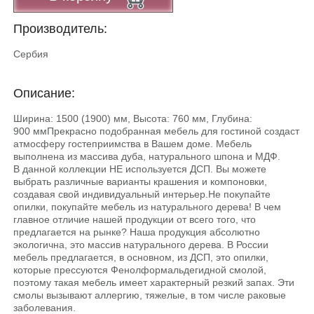
Производитель:
Сербия
Описание:
Ширина: 1500 (1900) мм, Высота: 760 мм, Глубина:
900 ммПрекрасно подобранная мебель для гостиной создаст
атмосферу гостеприимства в Вашем доме. Мебель
выполнена из массива дуба, натурального шпона и МДФ.
В данной коллекции НЕ используется ДСП. Вы можете
выбрать различные варианты крашения и компоновки,
создавая свой индивидуальный интерьер.He покупайте
опилки, покупайте мебель из натурального дерева! В чем
главное отличие нашей продукции от всего того, что
предлагается на рынке? Наша продукция абсолютно
экологична, это массив натурального дерева. В России
мебель предлагается, в основном, из ДСП, это опилки,
которые прессуются Фенолформальдегидной смолой,
поэтому такая мебель имеет характерный резкий запах. Эти
смолы вызывают аллергию, тяжелые, в том числе раковые
заболевания.