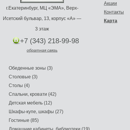
Акции
г.Екатеринбург, МЦ «ЭМА», Верх-
Контакты
Исетский бульвар, 13, корпус «А» —
Карта
3 этаж
+7 (343) 218-99-98
обратная связь
Обеденные зоны (3)
Столовые (3)
Столы (4)
Спальни, кровати (42)
Детская мебель (12)
Шкафы-купе, шкафы (27)
Гостиные (85)
Домашние кабинеты, библиотеки (19)