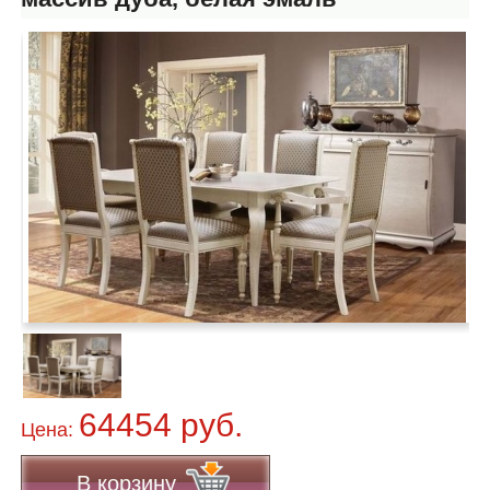
64454 руб.
Цена:
В корзину