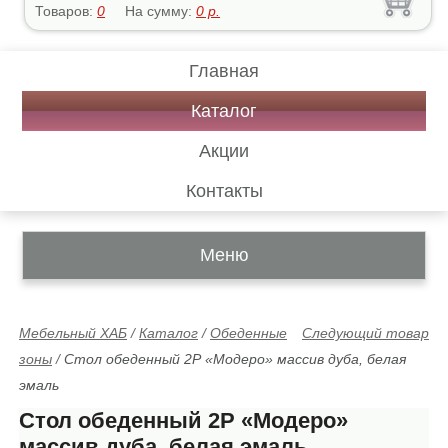
Товаров:
0
На сумму:
0
р.
Главная
Каталог
Акции
Контакты
Меню
Мебельный ХАБ
/
Каталог
/
Обеденные
Следующий товар
зоны
/
Стол обеденный 2Р «Модеро» массив дуба, белая
эмаль
Стол обеденный 2Р «Модеро»
массив дуба, белая эмаль