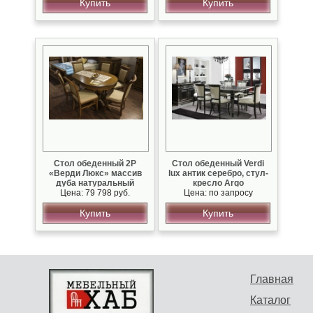
Купить
Купить
Стол обеденный 2Р
Стол обеденный Verdi
«Верди Люкс» массив
lux антик серебро, стул-
дуба натуральный
кресло Argo
Цена: 79 798 руб.
Цена: по запросу
Купить
Купить
Главная
Каталог