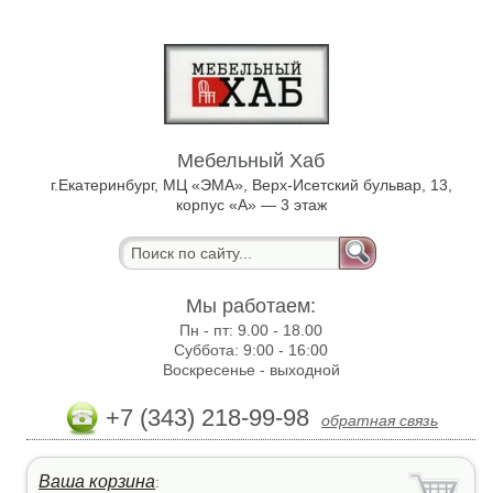
Мебельный Хаб
г.Екатеринбург, МЦ «ЭМА», Верх-Исетский бульвар, 13,
корпус «А» — 3 этаж
Мы работаем:
Пн - пт:
9.00 - 18.00
Суббота:
9:00 - 16:00
Воскресенье -
выходной
+7 (343) 218-99-98
обратная связь
Ваша корзина
: