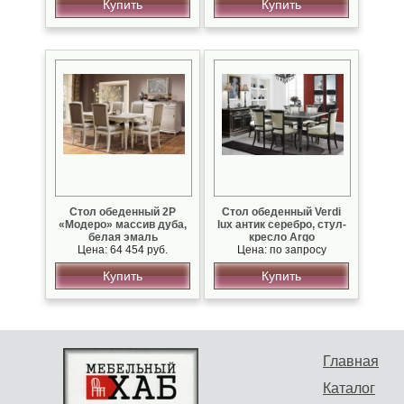
Купить
Купить
Стол обеденный 2Р
Стол обеденный Verdi
«Модеро» массив дуба,
lux антик серебро, стул-
белая эмаль
кресло Argo
Цена: 64 454 руб.
Цена: по запросу
Купить
Купить
Главная
Каталог