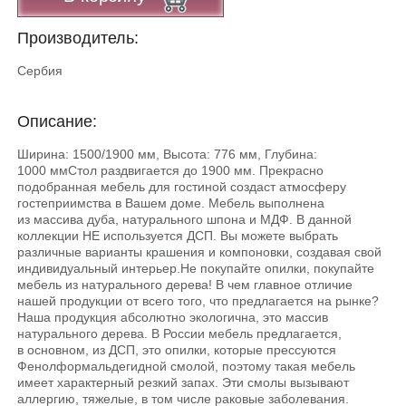
Производитель:
Сербия
Описание:
Ширина: 1500/1900 мм, Высота: 776 мм, Глубина:
1000 ммСтол раздвигается до 1900 мм. Прекрасно
подобранная мебель для гостиной создаст атмосферу
гостеприимства в Вашем доме. Мебель выполнена
из массива дуба, натурального шпона и МДФ. В данной
коллекции НЕ используется ДСП. Вы можете выбрать
различные варианты крашения и компоновки, создавая свой
индивидуальный интерьер.He покупайте опилки, покупайте
мебель из натурального дерева! В чем главное отличие
нашей продукции от всего того, что предлагается на рынке?
Наша продукция абсолютно экологична, это массив
натурального дерева. В России мебель предлагается,
в основном, из ДСП, это опилки, которые прессуются
Фенолформальдегидной смолой, поэтому такая мебель
имеет характерный резкий запах. Эти смолы вызывают
аллергию, тяжелые, в том числе раковые заболевания.