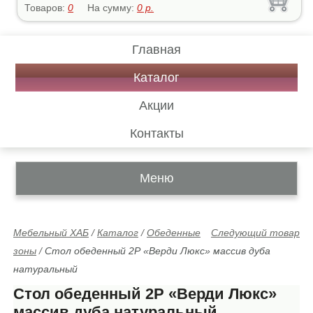
Товаров:
0
На сумму:
0
р.
Главная
Каталог
Акции
Контакты
Меню
Мебельный ХАБ
/
Каталог
/
Обеденные
Следующий товар
зоны
/
Стол обеденный 2Р «Верди Люкс» массив дуба
натуральный
Стол обеденный 2Р «Верди Люкс»
массив дуба натуральный