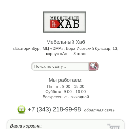
Мебельный Хаб
г.Екатеринбург, МЦ «ЭМА», Верх-Исетский бульвар, 13,
корпус «А» — 3 этаж
Мы работаем:
Пн - пт:
9.00 - 18.00
Суббота:
9:00 - 16:00
Воскресенье -
выходной
+7 (343) 218-99-98
обратная связь
Ваша корзина
: