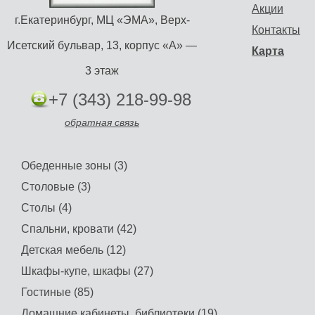
Акции
г.Екатеринбург, МЦ «ЭМА», Верх-
Контакты
Исетский бульвар, 13, корпус «А» —
Карта
3 этаж
+7 (343) 218-99-98
обратная связь
Обеденные зоны (3)
Столовые (3)
Столы (4)
Спальни, кровати (42)
Детская мебель (12)
Шкафы-купе, шкафы (27)
Гостиные (85)
Домашние кабинеты, библиотеки (19)