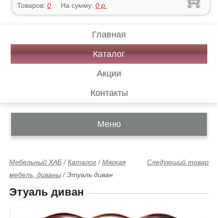
Товаров:
0
На сумму:
0
р.
Главная
Каталог
Акции
Контакты
Меню
Мебельный ХАБ
/
Каталог
/
Мягкая
Следующий товар
мебель, диваны
/
Этуаль диван
Этуаль диван