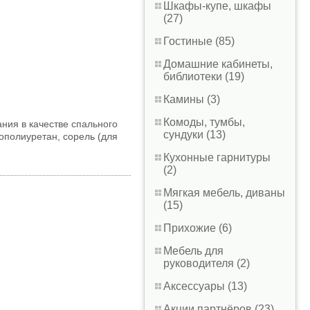
Шкафы-купе, шкафы
(27)
Гостиные (85)
Домашние кабинеты,
библиотеки (19)
Камины (3)
Комоды, тумбы,
ния в качестве спального
сундуки (13)
ополиуретан, сорель (для
Кухонные гарнитуры
(2)
Мягкая мебель, диваны
(15)
Прихожие (6)
Мебель для
руководителя (2)
Аксессуары (13)
Акции партнёров (23)