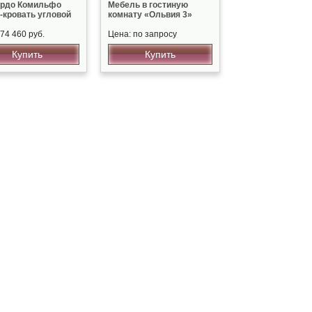
ардо Комильфо
Мебель в гостиную
-кровать угловой
комнату «Ольвия 3»
74 460 руб.
Цена: по запросу
Купить
Купить