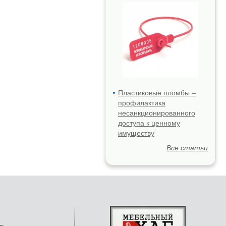
Пластиковые пломбы –
профилактика
несанкционированного
доступа к ценному
имуществу
Все статьи