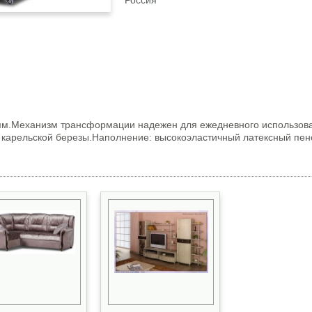
Россия
мм.Механизм трансформации надежен для ежедневного использова
 карельской березы.Наполнение: высокоэластичный латексный пен