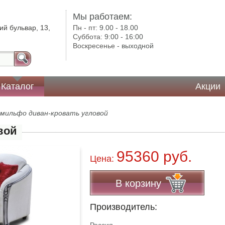
Мы работаем:
ий бульвар, 13,
Пн - пт:
9.00 - 18.00
Суббота:
9:00 - 16:00
Воскресенье -
выходной
Каталог
Акции
омильфо диван-кровать угловой
вой
95360 руб.
Цена:
В корзину
Производитель: