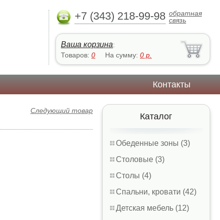
обратная
+7 (343) 218-99-98
связь
Ваша корзина
:
Товаров:
0
На сумму:
0
р.
Контакты
Следующий товар
Каталог
Обеденные зоны (3)
Столовые (3)
Столы (4)
Спальни, кровати (42)
Детская мебель (12)