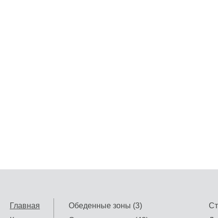
Главная
Обеденные зоны (3)
Ст