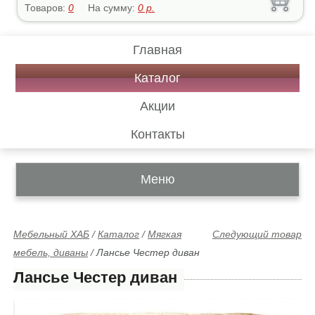
Товаров:
0
На сумму:
0
р.
Главная
Каталог
Акции
Контакты
Меню
Мебельный ХАБ
/
Каталог
/
Мягкая
Следующий товар
мебель, диваны
/
Лансье Честер диван
Лансье Честер диван