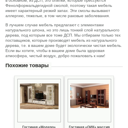
в основном, из ДСП, это опилки, которые прессуются
Фенолформальдегидной смолой, поэтому такая мебель
имеет характерный резкий запах. Эти смолы вызывают
аллергию, тяжелые, в том числе раковые заболевания.
В лучшем случае мебель предлагают с элементами
натурального шпона, но это лишь тонкий слой натурального
дерева, под которым все тоже ДСП. Мы отбираем только тех
поставщиков, которые производят мебель из натурального
дерева, т.е. в вашем доме будет экологически чистая мебель.
Если вы хотите, чтобы в вашем доме была здоровая
атмосфера, чистый воздух, добро пожаловать к нам!
Похожие товары
Гостиная «Модеро»
Гостиная «ОИК» массив