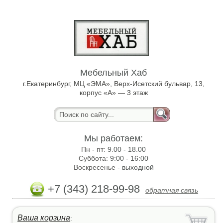
Мебельный Хаб
г.Екатеринбург, МЦ «ЭМА», Верх-Исетский бульвар, 13,
корпус «А» — 3 этаж
Мы работаем:
Пн - пт:
9.00 - 18.00
Суббота:
9:00 - 16:00
Воскресенье -
выходной
+7 (343) 218-99-98
обратная связь
Ваша корзина
: