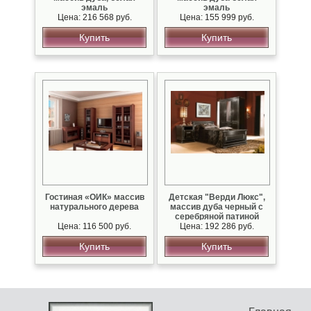
эмаль
эмаль
Цена: 216 568 руб.
Цена: 155 999 руб.
Купить
Купить
Гостиная «ОИК» массив
Детская "Верди Люкс",
натурального дерева
массив дуба черный с
серебряной патиной
Цена: 116 500 руб.
Цена: 192 286 руб.
Купить
Купить