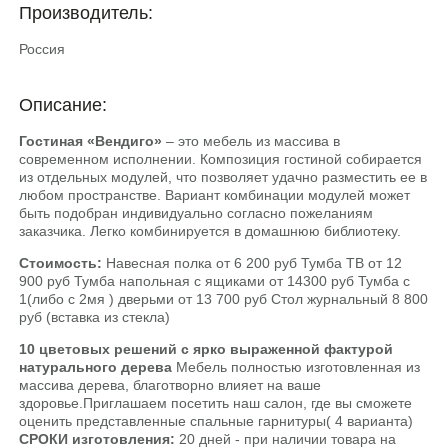
Производитель:
Россия
Описание:
Гостиная «Вендиго»
– это мебель из массива в
современном исполнении. Композиция гостиной собирается
из отдельных модулей, что позволяет удачно разместить ее в
любом пространстве. Вариант комбинации модулей может
быть подобран индивидуально согласно пожеланиям
заказчика. Легко комбинируется в домашнюю библиотеку.
Стоимость:
Навесная полка от 6 200 руб Тумба ТВ от 12
900 руб Тумба напольная с ящиками от 14300 руб Тумба с
1(либо с 2мя ) дверьми от 13 700 руб Стол журнальный 8 800
руб (вставка из стекла)
10 цветовых решений
с ярко выраженной фактурой
натурального дерева
Мебель полностью изготовленная из
массива дерева, благотворно влияет на ваше
здоровье.Приглашаем посетить наш салон, где вы сможете
оценить представленные спальные гарнитуры( 4 варианта)
СРОКИ изготовления:
20 дней - при наличии товара на