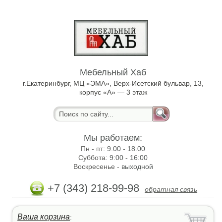
Мебельный Хаб
г.Екатеринбург, МЦ «ЭМА», Верх-Исетский бульвар, 13,
корпус «А» — 3 этаж
Мы работаем:
Пн - пт:
9.00 - 18.00
Суббота:
9:00 - 16:00
Воскресенье -
выходной
+7 (343) 218-99-98
обратная связь
Ваша корзина
: