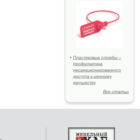
Пластиковые пломбы –
профилактика
несанкционированного
доступа к ценному
имуществу
Все статьи