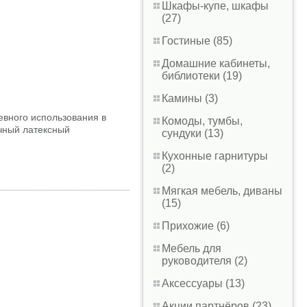
Шкафы-купе, шкафы
(27)
Гостиные (85)
Домашние кабинеты,
библиотеки (19)
Камины (3)
вного использования в
Комоды, тумбы,
ичный латексный
сундуки (13)
Кухонные гарнитуры
(2)
Мягкая мебель, диваны
(15)
Прихожие (6)
Мебель для
руководителя (2)
Аксессуары (13)
Акции партнёров (23)