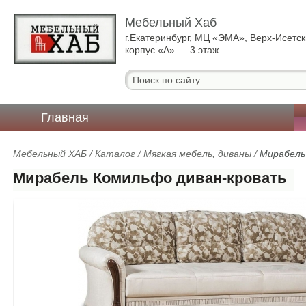
Мебельный Хаб
г.Екатеринбург, МЦ «ЭМА», Верх-Исетск
корпус «А» — 3 этаж
Главная
Мебельный ХАБ
/
Каталог
/
Мягкая мебель, диваны
/
Мирабель
Мирабель Комильфо диван-кровать