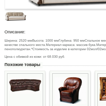
Описание:
Ширина: 2520 ммВысота: 1000 ммГлубина: 950 ммСпальное мес
качестве спального места.Материал каркаса: массив бука.Мате
пенополиуретан.*Стоимость за изделие в категории 02мол/02мо
Цена с обивкой из кожи: от 68.030 руб.
Похожие товары