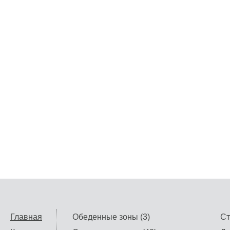
Главная
Обеденные зоны (3)
Ст