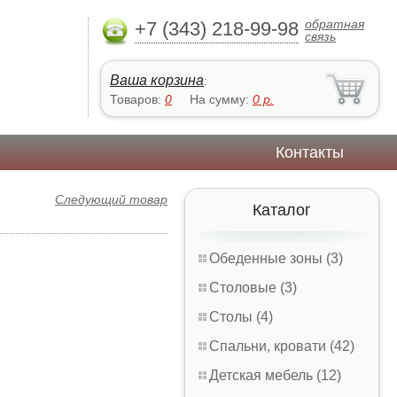
обратная
+7 (343) 218-99-98
связь
Ваша корзина
:
Товаров:
0
На сумму:
0
р.
Контакты
Следующий товар
Каталог
Обеденные зоны (3)
Столовые (3)
Столы (4)
Спальни, кровати (42)
Детская мебель (12)