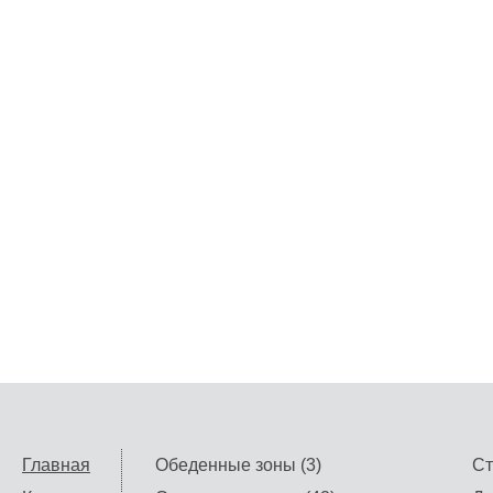
Главная
Обеденные зоны (3)
Ст