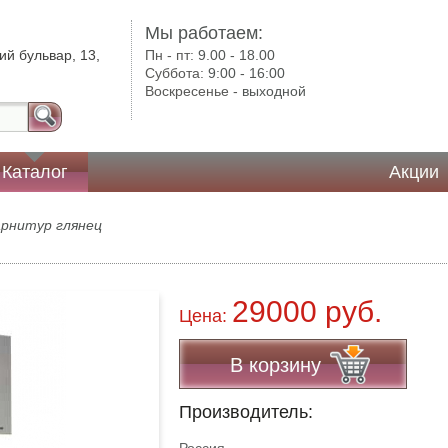
Мы работаем:
ий бульвар, 13,
Пн - пт:
9.00 - 18.00
Суббота:
9:00 - 16:00
Воскресенье -
выходной
Каталог
Акции
арнитур глянец
29000 руб.
Цена:
В корзину
Производитель: