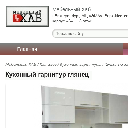
Мебельный Хаб
г.Екатеринбург, МЦ «ЭМА», Верх-Исетск
корпус «А» — 3 этаж
Главная
Мебельный ХАБ
/
Каталог
/
Кухонные гарнитуры
/
Кухонный г
Кухонный гарнитур глянец