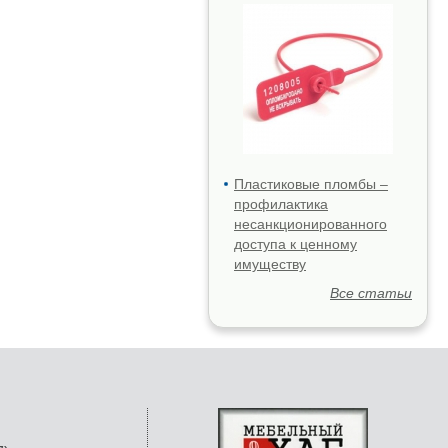
Пластиковые пломбы –
профилактика
несанкционированного
доступа к ценному
имуществу
Все статьи