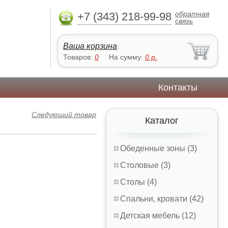
обратная
+7 (343) 218-99-98
связь
Ваша корзина
:
Товаров:
0
На сумму:
0
р.
Контакты
Следующий товар
Каталог
Обеденные зоны (3)
Столовые (3)
Столы (4)
Спальни, кровати (42)
Детская мебель (12)