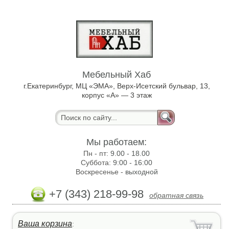
Мебельный Хаб
г.Екатеринбург, МЦ «ЭМА», Верх-Исетский бульвар, 13,
корпус «А» — 3 этаж
Мы работаем:
Пн - пт:
9.00 - 18.00
Суббота:
9:00 - 16:00
Воскресенье -
выходной
+7 (343) 218-99-98
обратная связь
Ваша корзина
: