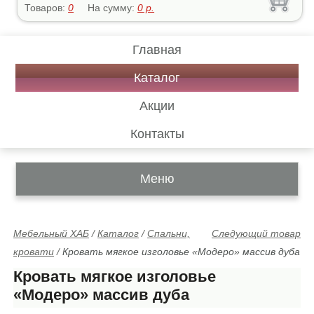
Товаров:
0
На сумму:
0
р.
Главная
Каталог
Акции
Контакты
Меню
Мебельный ХАБ
/
Каталог
/
Спальни,
Следующий товар
кровати
/
Кровать мягкое изголовье «Модеро» массив дуба
Кровать мягкое изголовье
«Модеро» массив дуба