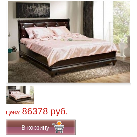
86378 руб.
Цена:
В корзину