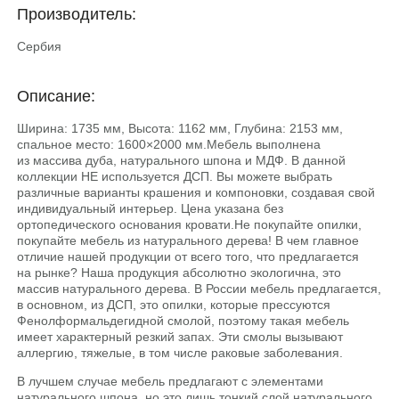
Производитель:
Сербия
Описание:
Ширина: 1735 мм, Высота: 1162 мм, Глубина: 2153 мм,
спальное место: 1600×2000 мм.Мебель выполнена
из массива дуба, натурального шпона и МДФ. В данной
коллекции НЕ используется ДСП. Вы можете выбрать
различные варианты крашения и компоновки, создавая свой
индивидуальный интерьер. Цена указана без
ортопедического основания кровати.He покупайте опилки,
покупайте мебель из натурального дерева! В чем главное
отличие нашей продукции от всего того, что предлагается
на рынке? Наша продукция абсолютно экологична, это
массив натурального дерева. В России мебель предлагается,
в основном, из ДСП, это опилки, которые прессуются
Фенолформальдегидной смолой, поэтому такая мебель
имеет характерный резкий запах. Эти смолы вызывают
аллергию, тяжелые, в том числе раковые заболевания.
В лучшем случае мебель предлагают с элементами
натурального шпона, но это лишь тонкий слой натурального